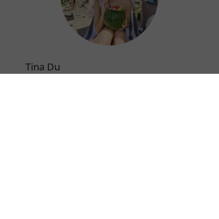
Tina Du
我经常在户外，不论是野生园林，高山还是沙
滩，iPhone和iPad都陪伴着我。当我朋友的其他
加速器不工作时，我的Snap加速器总是不会让我
失望。哈，这就是为什么我的Instagram发得比
她们快的秘密。Snap加速器是我用过最好用的加
速器。
⭐⭐⭐⭐⭐